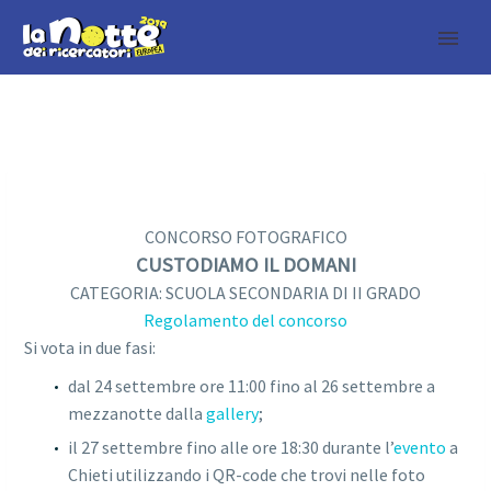
CONCORSO FOTOGRAFICO
CUSTODIAMO IL DOMANI
CATEGORIA: SCUOLA SECONDARIA DI II GRADO
Regolamento del concorso
Si vota in due fasi:
dal 24 settembre ore 11:00 fino al 26 settembre a
mezzanotte dalla
gallery
;
il 27 settembre fino alle ore 18:30 durante l’
evento
a
Chieti
utilizzando i QR-code che trovi nelle foto