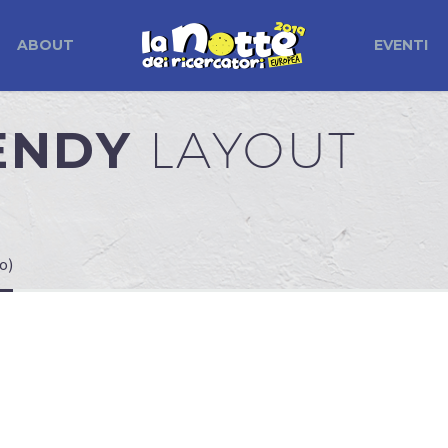
ABOUT
EVENTI
RENDY
LAYOUT
o)