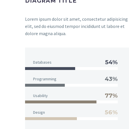
DIAGRAM TITLE
Lorem ipsum dolor sit amet, consectetur adipisicing
elit, sed do eiusmod tempor incididunt ut labore et
dolore magna aliqua.
54%
Databases
43%
Programming
77%
Usability
56%
Design