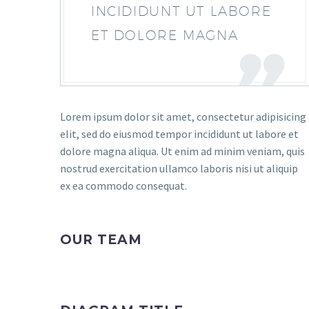
INCIDIDUNT UT LABORE
ET DOLORE MAGNA
Lorem ipsum dolor sit amet, consectetur adipisicing
elit, sed do eiusmod tempor incididunt ut labore et
dolore magna aliqua. Ut enim ad minim veniam, quis
nostrud exercitation ullamco laboris nisi ut aliquip
ex ea commodo consequat.
OUR TEAM