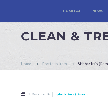
HOMEPAGE
NEWS
CLEAN & T
Home
Portfolio Item
Sidebar Info (Dem
31 Marzo 2016
Splash Dark (Demo)