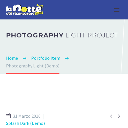
PHOTOGRAPHY
LIGHT PROJECT
Home
Portfolio Item
Photography Light (Demo)


31 Marzo 2016
Splash Dark (Demo)