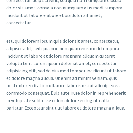
consectetur, adipisci velit, sed quia non numquam eiusuia
dolor sit amet, conseia non numquam eius modi tempora
incidunt ut labore e abore et uia dolor sit amet,
consectetur
est, qui dolorem ipsum quia dolor sit amet, consectetur,
adipisci velit, sed quia non numquam eius modi tempora
incidunt ut labore et dolore magnam aliquam quaerat
volupta tem. Lorem ipsum dolor sit amet, consectetur
adipisicing elit, sed do eiusmod tempor incididunt ut labore
et dolore magna aliqua. Ut enim ad minim veniam, quis
nostrud exercitation ullamco laboris nisi ut aliquip ex ea
commodo consequat. Duis aute irure dolor in reprehenderit
in voluptate velit esse cillum dolore eu fugiat nulla
pariatur. Excepteur sint t ut labore et dolore magna aliqua.