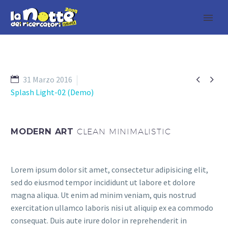


31 Marzo 2016
Splash Light-02 (Demo)
MODERN ART
CLEAN MINIMALISTIC
Lorem ipsum dolor sit amet, consectetur adipisicing elit,
sed do eiusmod tempor incididunt ut labore et dolore
magna aliqua. Ut enim ad minim veniam, quis nostrud
exercitation ullamco laboris nisi ut aliquip ex ea commodo
consequat. Duis aute irure dolor in reprehenderit in