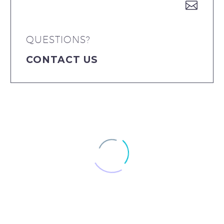


QUESTIONS?
CONTACT US