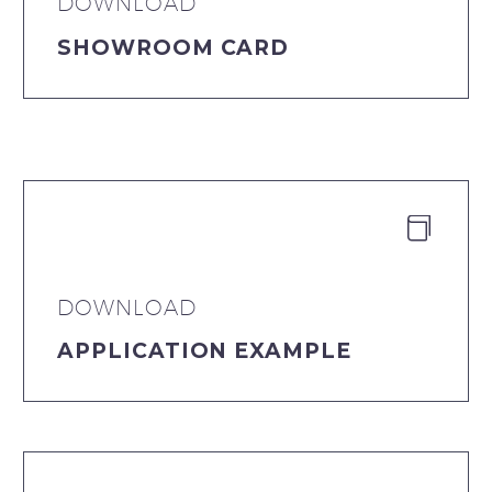
DOWNLOAD
SHOWROOM CARD


DOWNLOAD
APPLICATION EXAMPLE