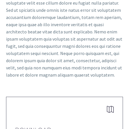
voluptate velit esse cillum dolore eu fugiat nulla pariatur.
Sed ut spiciatis unde omnis iste natus error sit voluptatem
accusantium doloremque laudantium, totam rem aperiam,
eaque ipsa quae ab illo inventore veritatis et quasi
architecto beatae vitae dicta sunt explicabo. Nemo enim
ipsam voluptatem quia voluptas sit aspernatur aut odit aut
fugit, sed quia consequuntur magni dolores eos qui ratione
voluptatem sequi nesciunt. Neque porro quisquam est, qui
dolorem ipsum quia dolor sit amet, consectetur, adipisci
velit, sed quia non numquam eius modi tempora incidunt ut
labore et dolore magnam aliquam quaerat voluptatem.

