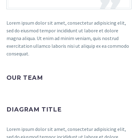
Lorem ipsum dolor sit amet, consectetur adipisicing elit,
sed do eiusmod tempor incididunt ut labore et dolore
magna aliqua. Ut enim ad minim veniam, quis nostrud
exercitation ullamco laboris nisi ut aliquip ex ea commodo
consequat.
OUR TEAM
DIAGRAM TITLE
Lorem ipsum dolor sit amet, consectetur adipisicing elit,
sed do eiusmod tempor incididunt ut labore et dolore