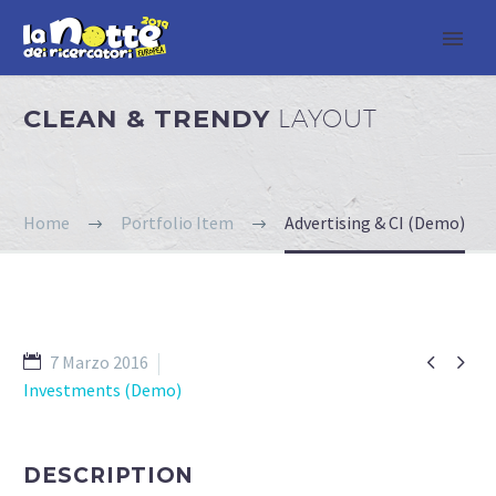
CLEAN & TRENDY
LAYOUT
Home
Portfolio Item
Advertising & CI (Demo)


7 Marzo 2016
Investments (Demo)
DESCRIPTION