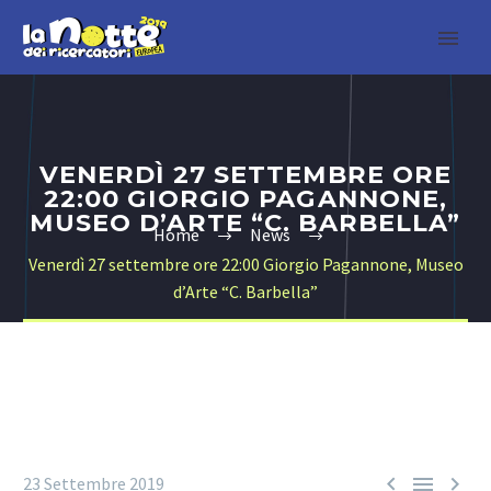
VENERDÌ 27 SETTEMBRE ORE
22:00 GIORGIO PAGANNONE,
MUSEO D’ARTE “C. BARBELLA”
Home
News
Venerdì 27 settembre ore 22:00 Giorgio Pagannone, Museo
d’Arte “C. Barbella”



23 Settembre 2019