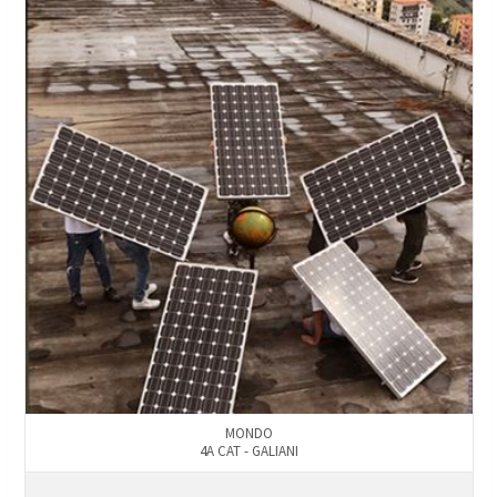
MONDO
4A CAT - GALIANI