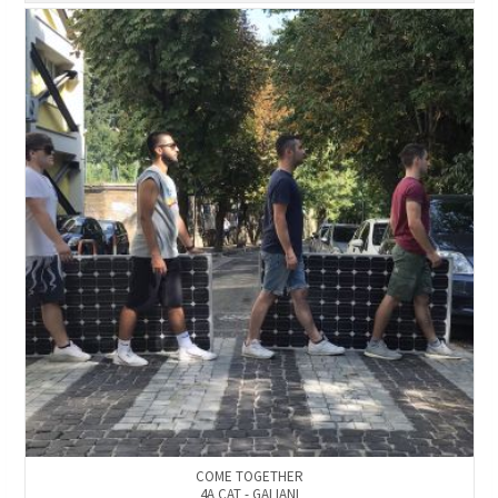
COME TOGETHER
4A CAT - GALIANI