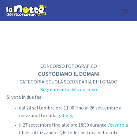
CONCORSO FOTOGRAFICO
CUSTODIAMO IL DOMANI
CATEGORIA: SCUOLA SECONDARIA DI II GRADO
Regolamento del concorso
Si vota in due fasi:
dal 24 settembre ore 11:00 fino al 26 settembre a
mezzanotte dalla
gallery
;
il 27 settembre fino alle ore 18:30 durante l’
evento
a
Chieti
utilizzando i QR-code che trovi nelle foto