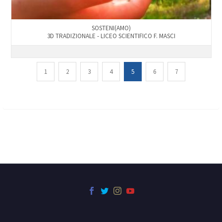
SOSTENI(AMO)
3D TRADIZIONALE - LICEO SCIENTIFICO F. MASCI
1
2
3
4
5
6
7