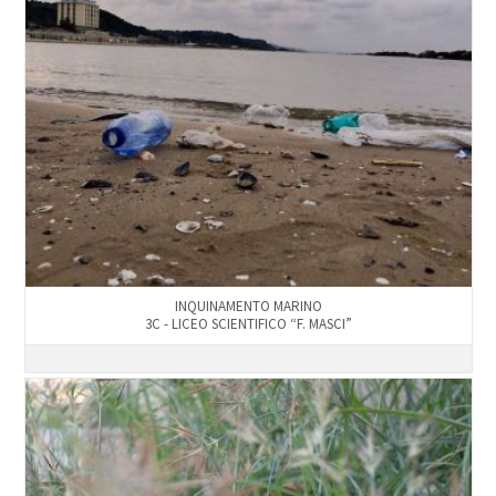
INQUINAMENTO MARINO
3C - LICEO SCIENTIFICO “F. MASCI”