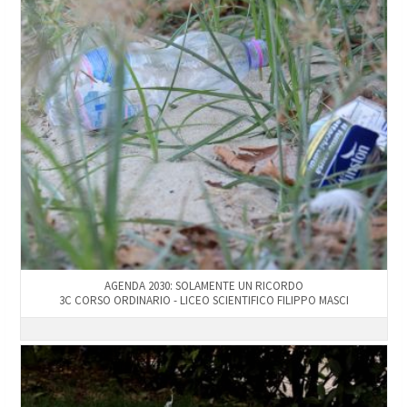
AGENDA 2030: SOLAMENTE UN RICORDO
3C CORSO ORDINARIO - LICEO SCIENTIFICO FILIPPO MASCI