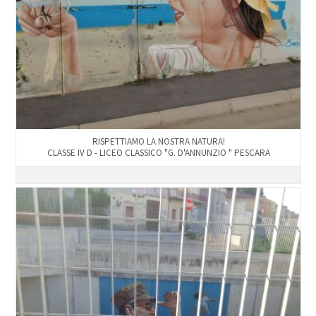
RISPETTIAMO LA NOSTRA NATURA!
CLASSE IV D - LICEO CLASSICO "G. D'ANNUNZIO " PESCARA