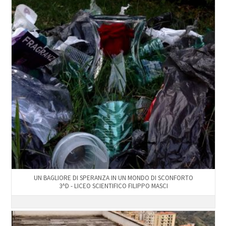
UN BAGLIORE DI SPERANZA IN UN MONDO DI SCONFORTO
3^D - LICEO SCIENTIFICO FILIPPO MASCI