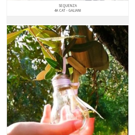
SEQUENZA
4A CAT - GALIANI