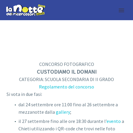
CONCORSO FOTOGRAFICO
CUSTODIAMO IL DOMANI
CATEGORIA: SCUOLA SECONDARIA DI II GRADO
Regolamento del concorso
Si vota in due fasi:
dal 24 settembre ore 11:00 fino al 26 settembre a
mezzanotte dalla
gallery
;
il 27 settembre fino alle ore 18:30 durante l’
evento
a
Chieti
utilizzando i QR-code che trovi nelle foto