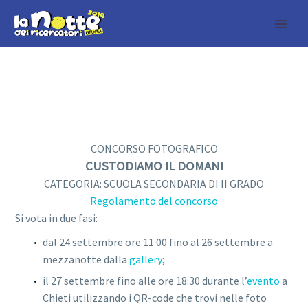
CONCORSO FOTOGRAFICO
CUSTODIAMO IL DOMANI
CATEGORIA: SCUOLA SECONDARIA DI II GRADO
Regolamento del concorso
Si vota in due fasi:
dal 24 settembre ore 11:00 fino al 26 settembre a
mezzanotte dalla
gallery
;
il 27 settembre fino alle ore 18:30 durante l’
evento
a
Chieti
utilizzando i QR-code che trovi nelle foto