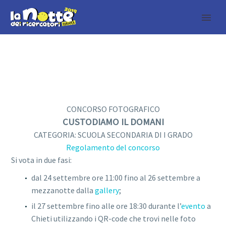
CONCORSO FOTOGRAFICO
CUSTODIAMO IL DOMANI
CATEGORIA: SCUOLA SECONDARIA DI I GRADO
Regolamento del concorso
Si vota in due fasi:
dal 24 settembre ore 11:00 fino al 26 settembre a
mezzanotte dalla
gallery
;
il 27 settembre fino alle ore 18:30 durante l’
evento
a
Chieti
utilizzando i QR-code che trovi nelle foto