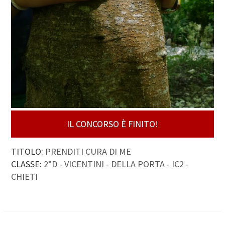
IL CONCORSO È FINITO!
TITOLO:
PRENDITI CURA DI ME
CLASSE:
2°D - VICENTINI - DELLA PORTA - IC2 -
CHIETI